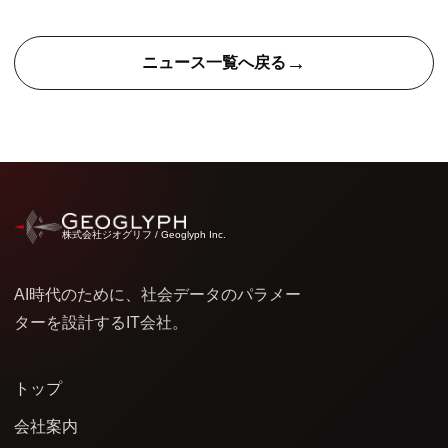
→
ニュース一覧へ戻る
株式会社ジオグリフ / Geoglyph Inc.
AI時代のために、社会データのパラメー
ターを設計するIT会社。
トップ
会社案内