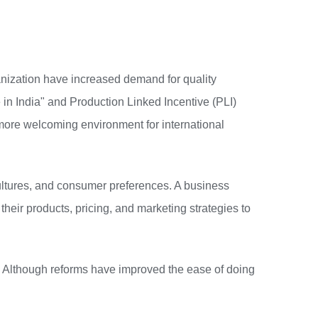
anization have increased demand for quality
 in India" and Production Linked Incentive (PLI)
more welcoming environment for international
 cultures, and consumer preferences. A business
heir products, pricing, and marketing strategies to
. Although reforms have improved the ease of doing