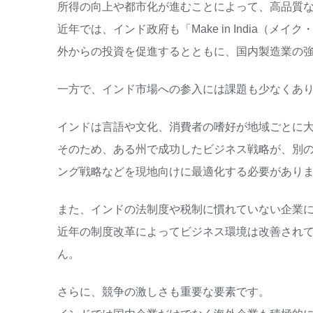
所得の向上や都市化が進むことによって、高品質
近年では、インド政府も「Make in India（メイク・
外からの投資を促進するとともに、国内製造業の
一方で、インド市場への参入には課題も少なくあ
インドは言語や文化、消費者の嗜好が地域ごとに
そのため、ある州で成功したビジネス戦略が、別
ング戦略などを現地向けに最適化する必要があり
また、インドの法制度や税制に慣れていない企業
近年の制度改革によってビジネス環境は改善され
ん。
さらに、競争の激しさも重要な要素です。