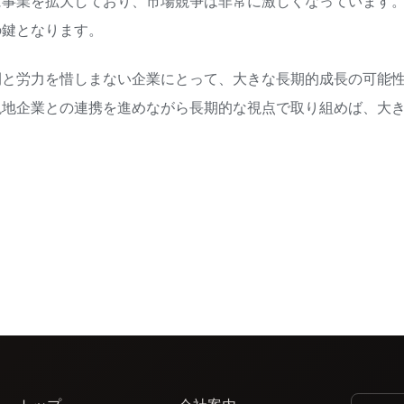
に事業を拡大しており、市場競争は非常に激しくなっています
の鍵となります。
間と労力を惜しまない企業にとって、大きな長期的成長の可能
現地企業との連携を進めながら長期的な視点で取り組めば、大