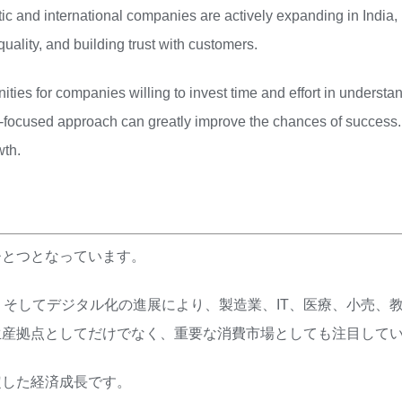
tic and international companies are actively expanding in India
uality, and building trust with customers.
nities for companies willing to invest time and effort in underst
r-focused approach can greatly improve the chances of success. 
wth.
ひとつとなっています。
、そしてデジタル化の進展により、製造業、IT、医療、小売、
生産拠点としてだけでなく、重要な消費市場としても注目して
定した経済成長です。