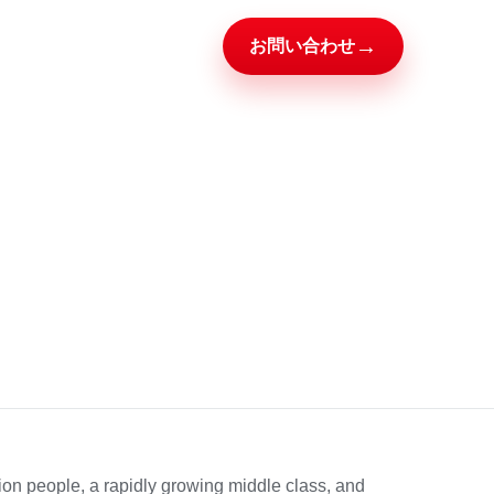
→
お問い合わせ
lion people, a rapidly growing middle class, and