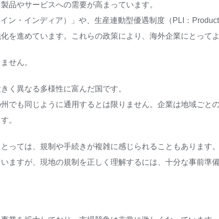
な製品やサービスへの需要が高まっています。
イン・インディア）」や、生産連動型優遇制度（PLI：Production
強化を進めています。これらの政策により、海外企業にとって
りません。
大きく異なる多様性に富んだ国です。
の州でも同じように通用するとは限りません。企業は地域ごと
ます。
にとっては、規制や手続きが複雑に感じられることもあります
ていますが、現地の規制を正しく理解するには、十分な事前準