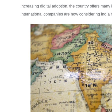
increasing digital adoption, the country offers many
international companies are now considering India 