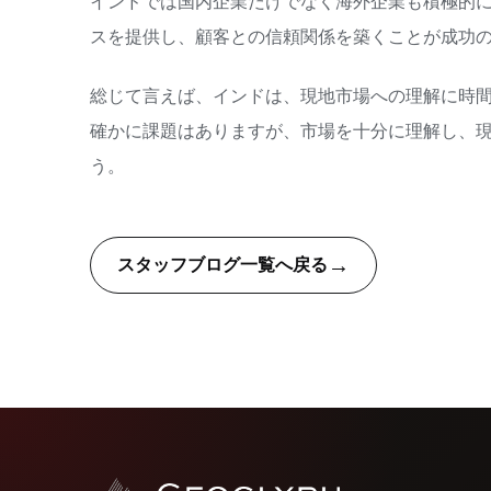
インドでは国内企業だけでなく海外企業も積極的
スを提供し、顧客との信頼関係を築くことが成功
総じて言えば、インドは、現地市場への理解に時
確かに課題はありますが、市場を十分に理解し、
う。
→
スタッフブログ一覧へ戻る