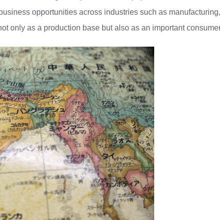
 business opportunities across industries such as manufacturing,
not only as a production base but also as an important consume