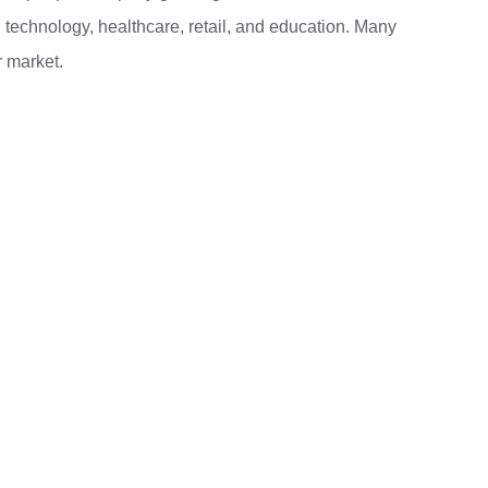
 technology, healthcare, retail, and education. Many
r market.