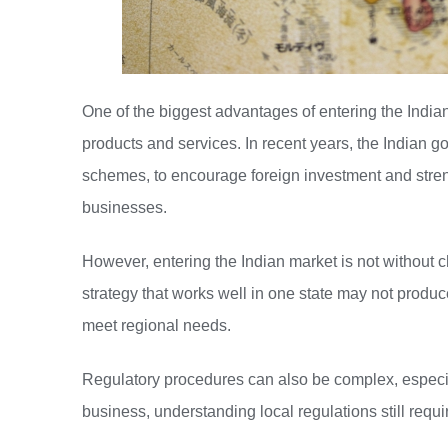
One of the biggest advantages of entering the India
products and services. In recent years, the Indian g
schemes, to encourage foreign investment and stre
businesses.
However, entering the Indian market is not without c
strategy that works well in one state may not produc
meet regional needs.
Regulatory procedures can also be complex, especia
business, understanding local regulations still requi