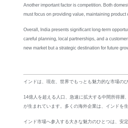
Another important factor is competition. Both domes
must focus on providing value, maintaining product q
Overall, India presents significant long-term opportu
careful planning, local partnerships, and a custome
new market but a strategic destination for future gro
インドは、現在、世界でもっとも魅力的な市場の
14億人を超える人口、急速に拡大する中間所得層
が生まれています。多くの海外企業は、インドを
インド市場へ参入する大きな魅力のひとつは、安