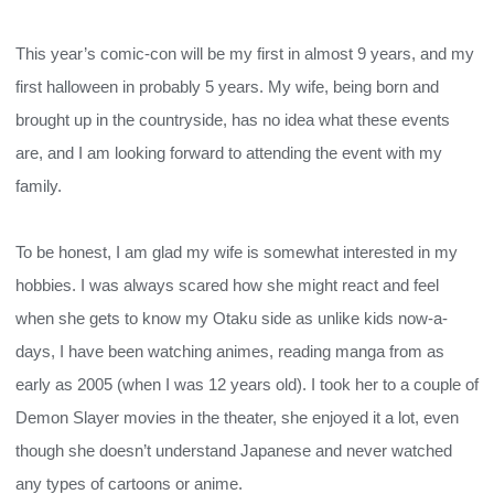
This year’s comic-con will be my first in almost 9 years, and my
first halloween in probably 5 years. My wife, being born and
brought up in the countryside, has no idea what these events
are, and I am looking forward to attending the event with my
family.
To be honest, I am glad my wife is somewhat interested in my
hobbies. I was always scared how she might react and feel
when she gets to know my Otaku side as unlike kids now-a-
days, I have been watching animes, reading manga from as
early as 2005 (when I was 12 years old). I took her to a couple of
Demon Slayer movies in the theater, she enjoyed it a lot, even
though she doesn’t understand Japanese and never watched
any types of cartoons or anime.