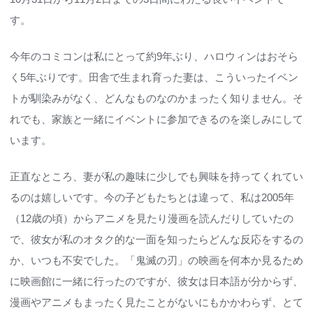
す。
今年のコミコンは私にとって約9年ぶり、ハロウィンはおそら
く5年ぶりです。田舎で生まれ育った妻は、こういったイベン
トが馴染みがなく、どんなものなのかまったく知りません。そ
れでも、家族と一緒にイベントに参加できるのを楽しみにして
います。
正直なところ、妻が私の趣味に少しでも興味を持ってくれてい
るのは嬉しいです。今の子どもたちとは違って、私は2005年
（12歳の頃）からアニメを見たり漫画を読んだりしていたの
で、彼女が私のオタク的な一面を知ったらどんな反応をするの
か、いつも不安でした。「鬼滅の刃」の映画を何本か見るため
に映画館に一緒に行ったのですが、彼女は日本語が分からず、
漫画やアニメもまったく見たことがないにもかかわらず、とて