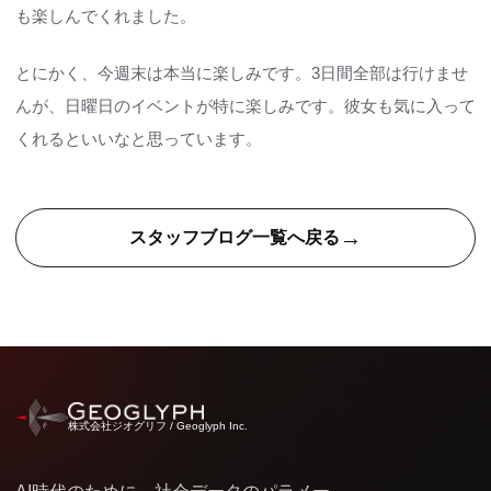
も楽しんでくれました。
とにかく、今週末は本当に楽しみです。3日間全部は行けませ
んが、日曜日のイベントが特に楽しみです。彼女も気に入って
くれるといいなと思っています。
→
スタッフブログ一覧へ戻る
株式会社ジオグリフ / Geoglyph Inc.