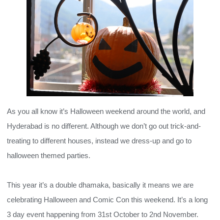
As you all know it’s Halloween weekend around the world, and
Hyderabad is no different. Although we don’t go out trick-and-
treating to different houses, instead we dress-up and go to
halloween themed parties.
This year it’s a double dhamaka, basically it means we are
celebrating Halloween and Comic Con this weekend. It’s a long
3 day event happening from 31st October to 2nd November.