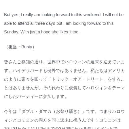
But yes, I really am looking forward to this weekend. I will not be
able to attend all three days but I am looking forward to this
Sunday. With just a hope she likes it too.
（担当：Bunty）
皆さんご存知の通り、世界中でハロウィンの週末を迎えていま
す。ハイデラバードも例外ではありません。私たちはアメリカ
のように家々を回って「トリック・オア・トリート」をするこ
とはありませんが、その代わりに仮装してハロウィンをテーマ
にしたパーティーに参加します。
今年は「ダブル・ダマカ（お祭り騒ぎ）」です。つまりハロウ
ィンとコミコンの両方を同じ週末に祝うんです！コミコンは
10月31日から11月2日までの3日間にわたる長いイベントで