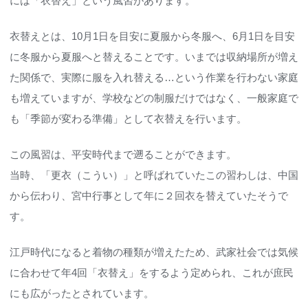
には「衣替え」という風習があります。
衣替えとは、10月1日を目安に夏服から冬服へ、6月1日を目安
に冬服から夏服へと替えることです。いまでは収納場所が増え
た関係で、実際に服を入れ替える…という作業を行わない家庭
も増えていますが、学校などの制服だけではなく、一般家庭で
も「季節が変わる準備」として衣替えを行います。
この風習は、平安時代まで遡ることができます。
当時、「更衣（こうい）」と呼ばれていたこの習わしは、中国
から伝わり、宮中行事として年に２回衣を替えていたそうで
す。
江戸時代になると着物の種類が増えたため、武家社会では気候
に合わせて年4回「衣替え」をするよう定められ、これが庶民
にも広がったとされています。