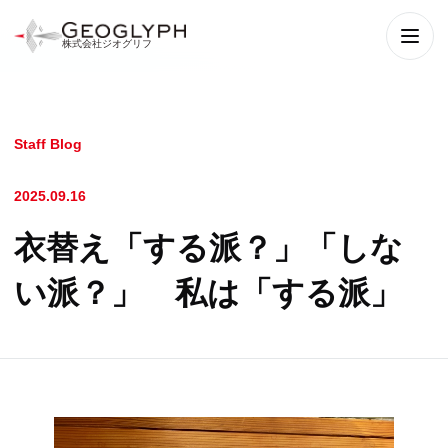
株式会社ジオグリフ
メニ
Staff Blog
2025.09.16
衣替え「する派？」「しな
い派？」 私は「する派」