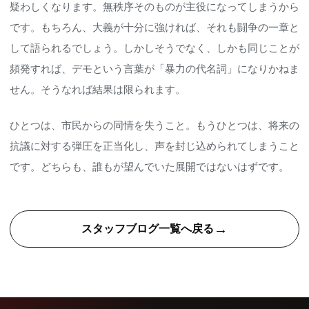
疑わしくなります。無秩序そのものが主役になってしまうから
です。もちろん、大義が十分に強ければ、それも闘争の一章と
して語られるでしょう。しかしそうでなく、しかも同じことが
頻発すれば、デモという言葉が「暴力の代名詞」になりかねま
せん。そうなれば結果は限られます。
ひとつは、市民からの同情を失うこと。もうひとつは、将来の
抗議に対する弾圧を正当化し、声を封じ込められてしまうこと
です。どちらも、誰もが望んでいた展開ではないはずです。
→
スタッフブログ一覧へ戻る