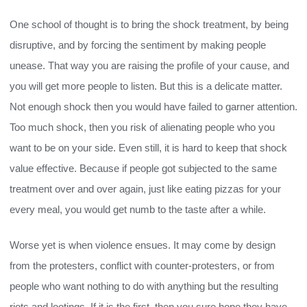
One school of thought is to bring the shock treatment, by being
disruptive, and by forcing the sentiment by making people
unease. That way you are raising the profile of your cause, and
you will get more people to listen. But this is a delicate matter.
Not enough shock then you would have failed to garner attention.
Too much shock, then you risk of alienating people who you
want to be on your side. Even still, it is hard to keep that shock
value effective. Because if people got subjected to the same
treatment over and over again, just like eating pizzas for your
every meal, you would get numb to the taste after a while.
Worse yet is when violence ensues. It may come by design
from the protesters, conflict with counter-protesters, or from
people who want nothing to do with anything but the resulting
riots and lootings. If it is the first, then you sure hope they have