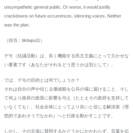
unsympathetic general public. Or worse, it would justify
crackdowns on future occurrences, silencing voices. Neither
was the plan.
（担当：tikitapu11）
デモ（抗議活動）は、良く機能する民主主義にとって欠かせな
い要素です（あなたがそれをどう思うかは別として）。
では、デモの目的とは何でしょうか？
それは自分の声や信じる価値観を公共の場に届けること、そし
て何より政府の政策に影響を与え（たとえその政府を支持して
いなくても）、社会全体にとってより良いと信じる解決策（理
想的であれそうでなかれ）へと行政を動かすことです。
しかし、その主張に賛同するかどうかにかかわらず、言葉を伝