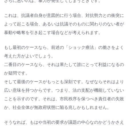
さらに悪いのは、暴力が発生してしまうときです。
これは、抗議者自身が意図的に行う場合、対抗勢力との衝突に
よって起こる場合、あるいは抗議そのものに関わりのない者が
暴動や略奪を引き起こす場合などが考えられます。
もし最初のケースなら、前述の「ショック療法」の脆さをよく
考えた方がよいでしょう。
二番目のケースなら、それは果たして誰にとって利益になるの
か疑問です。
そして最後のケースがもっとも深刻です。なぜならそれはより
広い意味を持つからです。つまり、法の支配が機能していない
ことを示すのです。それは、市民秩序を保つべき責任者の失敗
か、社会全体が無政府状態に陥る兆しかもしれません。
そうなれば、もはや当初の要求が議題の中心なのかどうかさえ