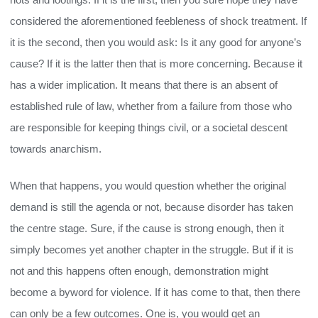
considered the aforementioned feebleness of shock treatment. If
it is the second, then you would ask: Is it any good for anyone’s
cause? If it is the latter then that is more concerning. Because it
has a wider implication. It means that there is an absent of
established rule of law, whether from a failure from those who
are responsible for keeping things civil, or a societal descent
towards anarchism.
When that happens, you would question whether the original
demand is still the agenda or not, because disorder has taken
the centre stage. Sure, if the cause is strong enough, then it
simply becomes yet another chapter in the struggle. But if it is
not and this happens often enough, demonstration might
become a byword for violence. If it has come to that, then there
can only be a few outcomes. One is, you would get an