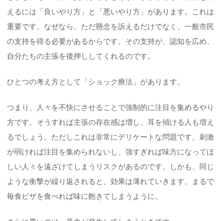
えるには「良いやり方」と「悪いやり方」があります。これは
重要です。なぜなら、ただ懸念を訴えるだけでなく、一般市民
の支持を得る必要があるからです。その支持が、認知を広め、
自分たちの主張を後押ししてくれるのです。
ひとつの考え方として「ショック療法」があります。
つまり、人々を不快にさせることで強制的に注目を集めるやり
方です。そうすれば主張の存在感は増し、耳を傾ける人も増え
るでしょう。ただしこれは非常にデリケートな問題です。刺激
が弱ければ注目を集められないし、強すぎれば味方になってほ
しい人々を遠ざけてしまうリスクがあるのです。しかも、同じ
ような衝撃が繰り返されると、効果は薄れていきます。まるで
毎食ピザを食べれば味に飽きてしまうように。