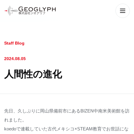
株式会社ジオグリフ
メニ
Staff Blog
2024.08.05
人間性の進化
先日、久しぶりに岡山県備前市にあるBIZEN中南米美術館を訪
れました。
koedoで連載していた古代メキシコ×STEAM教育でお世話にな