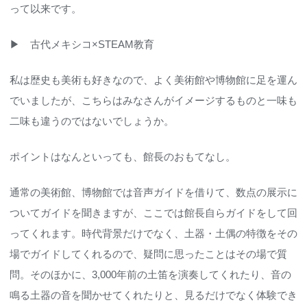
って以来です。
▶
古代メキシコ×STEAM教育
私は歴史も美術も好きなので、よく美術館や博物館に足を運ん
でいましたが、こちらはみなさんがイメージするものと一味も
二味も違うのではないでしょうか。
ポイントはなんといっても、館長のおもてなし。
通常の美術館、博物館では音声ガイドを借りて、数点の展示に
ついてガイドを聞きますが、ここでは館長自らガイドをして回
ってくれます。時代背景だけでなく、土器・土偶の特徴をその
場でガイドしてくれるので、疑問に思ったことはその場で質
問。そのほかに、3,000年前の土笛を演奏してくれたり、音の
鳴る土器の音を聞かせてくれたりと、見るだけでなく体験でき