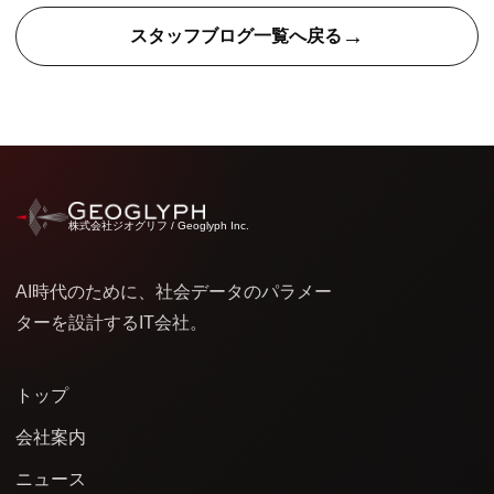
→
スタッフブログ一覧へ戻る
株式会社ジオグリフ / Geoglyph Inc.
AI時代のために、社会データのパラメー
ターを設計するIT会社。
トップ
会社案内
ニュース