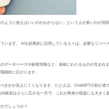
のように使えばいいのかわからない」という人が多いのが現状
ています。 AIを効果的に活用している人々は、必要なリソー
のデータベースや顧客情報など、多岐にわたるものが含まれま
は飛躍的に広がります。
べきかが見えにくくなります。たとえば、ChatGPTの初心
はAI格差はさらに広がる一方で、これが将来の収益にも大きく
いのでしょうか？