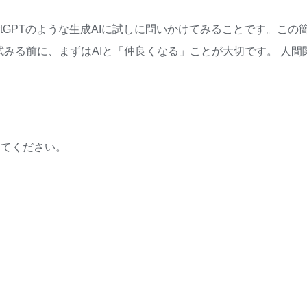
tGPTのような生成AIに試しに問いかけてみることです。この
試みる前に、まずはAIと「仲良くなる」ことが大切です。 人
みてください。