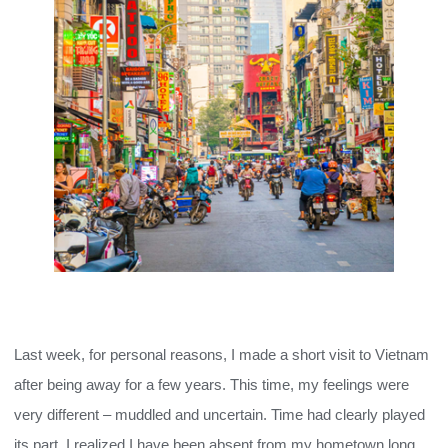
Last week, for personal reasons, I made a short visit to Vietnam
after being away for a few years. This time, my feelings were
very different – muddled and uncertain. Time had clearly played
its part. I realized I have been absent from my hometown long