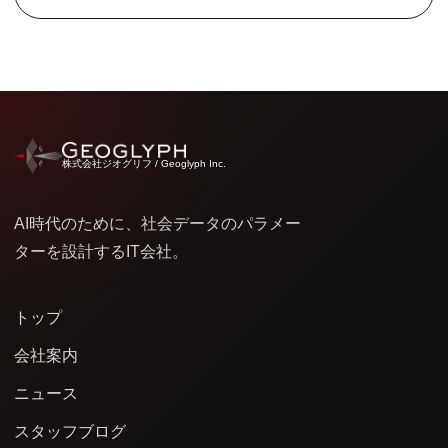
株式会社ジオグリフ / Geoglyph Inc.
AI時代のために、社会データのパラメー
ターを設計するIT会社。
トップ
会社案内
ニュース
スタッフブログ