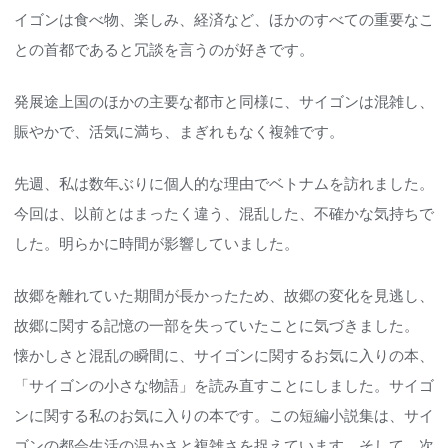
イゴンは食べ物、楽しみ、経済など、ほかのすべての重要なこ
との首都であると冗談を言うのが好きです。
発展途上国のほかの主要な都市と同様に、サイゴンは混雑し、
賑やかで、活気に満ち、まぎれもなく複雑です。
先週、私は数年ぶりに個人的な理由でベトナムを訪れました。
今回は、以前とはまったく違う、混乱した、不確かな気持ちで
した。明らかに時間が影響していました。
故郷を離れていた期間が長かったため、故郷の変化を見逃し、
故郷に関する記憶の一部を失っていたことに気づきました。
懐かしさと混乱の瞬間に、サイゴンに関するお気に入りの本、
「サイゴンの小さな物語」を読み直すことにしました。サイゴ
ンに関する私のお気に入りの本です。この短編小説集は、サイ
ゴンの都会生活の温かさと複雑さを捉えています。そして、次