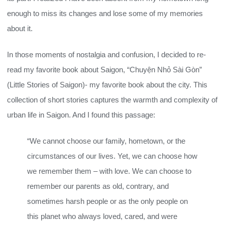
enough to miss its changes and lose some of my memories
about it.
In those moments of nostalgia and confusion, I decided to re-
read my favorite book about Saigon, “Chuyện Nhỏ Sài Gòn”
(Little Stories of Saigon)- my favorite book about the city. This
collection of short stories captures the warmth and complexity of
urban life in Saigon. And I found this passage:
“We cannot choose our family, hometown, or the
circumstances of our lives. Yet, we can choose how
we remember them – with love. We can choose to
remember our parents as old, contrary, and
sometimes harsh people or as the only people on
this planet who always loved, cared, and were