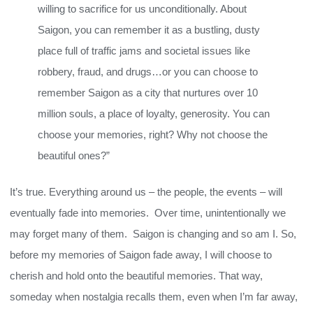
willing to sacrifice for us unconditionally. About
Saigon, you can remember it as a bustling, dusty
place full of traffic jams and societal issues like
robbery, fraud, and drugs…or you can choose to
remember Saigon as a city that nurtures over 10
million souls, a place of loyalty, generosity. You can
choose your memories, right? Why not choose the
beautiful ones?”
It’s true. Everything around us – the people, the events – will
eventually fade into memories. Over time, unintentionally we
may forget many of them. Saigon is changing and so am I. So,
before my memories of Saigon fade away, I will choose to
cherish and hold onto the beautiful memories. That way,
someday when nostalgia recalls them, even when I’m far away,