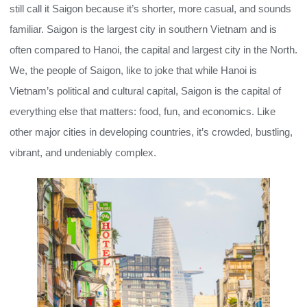
still call it Saigon because it’s shorter, more casual, and sounds
familiar. Saigon is the largest city in southern Vietnam and is
often compared to Hanoi, the capital and largest city in the North.
We, the people of Saigon, like to joke that while Hanoi is
Vietnam’s political and cultural capital, Saigon is the capital of
everything else that matters: food, fun, and economics. Like
other major cities in developing countries, it’s crowded, bustling,
vibrant, and undeniably complex.