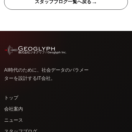
→
スタッフブログ一覧へ戻る
株式会社ジオグリフ / Geoglyph Inc.
AI時代のために、社会データのパラメー
ターを設計するIT会社。
トップ
会社案内
ニュース
スタッフブログ