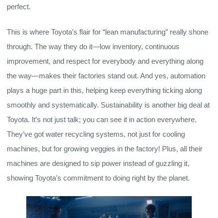
perfect.
This is where Toyota’s flair for “lean manufacturing” really shone
through. The way they do it—low inventory, continuous
improvement, and respect for everybody and everything along
the way—makes their factories stand out. And yes, automation
plays a huge part in this, helping keep everything ticking along
smoothly and systematically. Sustainability is another big deal at
Toyota. It’s not just talk; you can see it in action everywhere.
They’ve got water recycling systems, not just for cooling
machines, but for growing veggies in the factory! Plus, all their
machines are designed to sip power instead of guzzling it,
showing Toyota’s commitment to doing right by the planet.