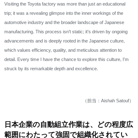
Visiting the Toyota factory was more than just an educational
trip; it was a revealing glimpse into the inner workings of the
automotive industry and the broader landscape of Japanese
manufacturing. This process isn’t static; it’s driven by ongoing
advancements and is deeply rooted in the Japanese culture,
which values efficiency, quality, and meticulous attention to
detail. Every time I have the chance to explore this culture, I’m
struck by its remarkable depth and excellence.
（担当：Aishah Satouf）
日本企業の自動組立作業は、どの程度広
範囲にわたって強固で組織化されてい