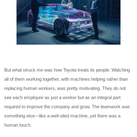
But what struck me was how Toyota treats its people. Watching
all of them working together, with machines helping rather than
replacing human workers, was pretty motivating. They do not
see each employee as just a worker but as an integral part
required to improve the company and grow. The teamwork was
something else—like a well-oiled machine, yet there was a
human touch.