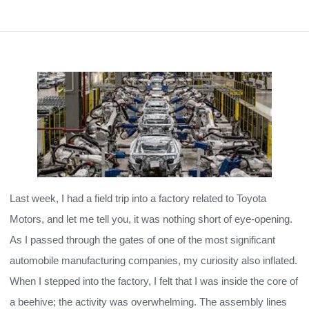
Last week, I had a field trip into a factory related to Toyota
Motors, and let me tell you, it was nothing short of eye-opening.
As I passed through the gates of one of the most significant
automobile manufacturing companies, my curiosity also inflated.
When I stepped into the factory, I felt that I was inside the core of
a beehive; the activity was overwhelming. The assembly lines