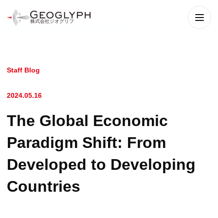
株式会社ジオグリフ
メニ
Staff Blog
2024.05.16
The Global Economic
Paradigm Shift: From
Developed to Developing
Countries