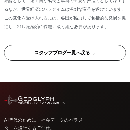
結論として、途上国が成長と革新の主要な推進力として浮上す
るなか、世界経済のパラダイムは深刻な変革を遂げています。
この変化を受け入れるには、各国が協力して包括的な発展を促
進し、21世紀経済の課題に取り組む必要があります。
→
スタッフブログ一覧へ戻る
株式会社ジオグリフ / Geoglyph Inc.
AI時代のために、社会データのパラメー
ターを設計するIT会社。