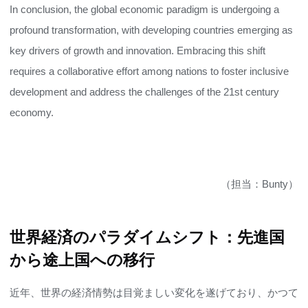
In conclusion, the global economic paradigm is undergoing a
profound transformation, with developing countries emerging as
key drivers of growth and innovation. Embracing this shift
requires a collaborative effort among nations to foster inclusive
development and address the challenges of the 21st century
economy.
（担当：Bunty）
世界経済のパラダイムシフト：先進国
から途上国への移行
近年、世界の経済情勢は目覚ましい変化を遂げており、かつて