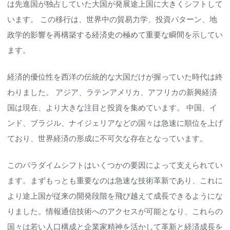
は先進国が独占していた大国が発展途上国に大きくシフトして
います。 この移行は、世界中の貿易力学、投資パターン、地
政学的影響を再構築する経済史の極めて重要な瞬間を示してい
ます。
経済的優位性を西洋の伝統的な大国だけが握っていた時代は終
わりました。 アジア、ラテンアメリカ、アフリカの新興経済
国は現在、より大きな注目と投資を集めています。 中国、イ
ンド、ブラジル、ナイジェリアなどの国々は急速に順位を上げ
ており、世界経済の形成に不可欠な存在となっています。
このパラダイムシフトはいくつかの要因によって支えられてい
ます。まずもっとも重要なのは急速な技術革新であり、これに
より途上国が従来の開発段階を飛び越えて成長できるようにな
りました。情報通信技術へのアクセスが可能となり、これらの
国々は若い人口構成と企業家精神を活かして革新と経済成長を