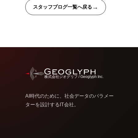
→
スタッフブログ一覧へ戻る
株式会社ジオグリフ / Geoglyph Inc.
AI時代のために、社会データのパラメー
ターを設計するIT会社。