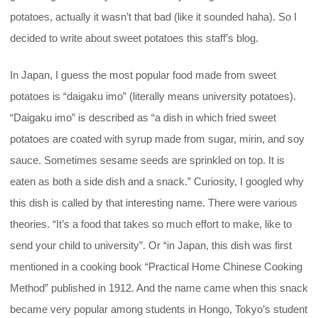
potatoes, actually it wasn’t that bad (like it sounded haha). So I
decided to write about sweet potatoes this staff’s blog.
In Japan, I guess the most popular food made from sweet
potatoes is “daigaku imo” (literally means university potatoes).
“Daigaku imo” is described as “a dish in which fried sweet
potatoes are coated with syrup made from sugar, mirin, and soy
sauce. Sometimes sesame seeds are sprinkled on top. It is
eaten as both a side dish and a snack.” Curiosity, I googled why
this dish is called by that interesting name. There were various
theories. “It’s a food that takes so much effort to make, like to
send your child to university”. Or “in Japan, this dish was first
mentioned in a cooking book “Practical Home Chinese Cooking
Method” published in 1912. And the name came when this snack
became very popular among students in Hongo, Tokyo’s student