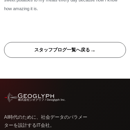
how amazing it is.
→
スタッフブログ一覧へ戻る
株式会社ジオグリフ / Geoglyph Inc.
AI時代のために、社会データのパラメー
ターを設計するIT会社。