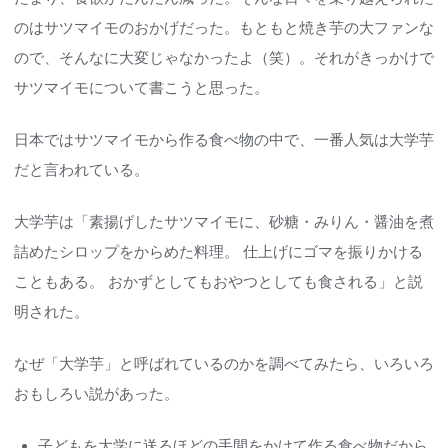
のはサツマイモのおかげだった。もともと焼き芋の大ファンな
ので、そんなに大変じゃなかったよ（笑）。それがきっかけで
サツマイモについて書こうと思った。
日本ではサツマイモから作る食べ物の中で、一番人気は大学芋
だと言われている。
大学芋は「素揚げしたサツマイモに、砂糖・みりん・醤油を煮
詰めたシロップをからめた料理。 仕上げにゴマを振りかける
こともある。 おかずとしてもおやつとしても食される」と説
明された。
なぜ「大学芋」と呼ばれているのかを調べてみたら、いろいろ
おもしろい説があった。
子どもを大学に送るほどの手間をかけて作る食べ物だから