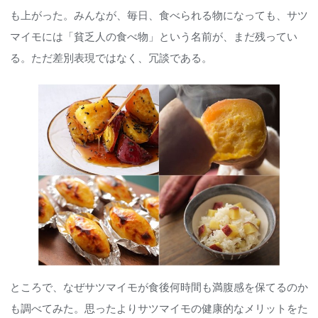
も上がった。みんなが、毎日、食べられる物になっても、サツ
マイモには「貧乏人の食べ物」という名前が、まだ残ってい
る。ただ差別表現ではなく、冗談である。
ところで、なぜサツマイモが食後何時間も満腹感を保てるのか
も調べてみた。思ったよりサツマイモの健康的なメリットをた