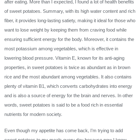
after eating. More than I expected, I found a lot of health benefits
of sweet potatoes. Summary, with its high water content and rich
fiber, it provides long-lasting satiety, making it ideal for those who
want to lose weight by keeping them from craving food while
ensuring sufficient energy for the body. Moreover, it contains the
most potassium among vegetables, which is effective in
lowering blood pressure. Vitamin E, known for its anti-aging
properties, in sweet potatoes is twice as abundant as in brown
rice and the most abundant among vegetables. It also contains
plenty of vitamin B1, which converts carbohydrates into energy
and is also a source of energy for the brain and nerves. In other
words, sweet potatoes is said to be a food rich in essential
nutrients for modern society.
Even though my appetite has come back, I’m trying to add
sweet potatoes to my meals every day because now I know