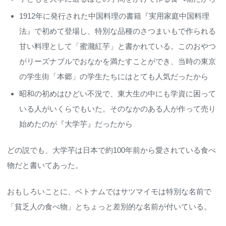
1912年に発行された中国料理の書籍『実用家庭中国料理
法』で初めて登場し、特別な品種のさつまいもで作られる
甘い料理として「蜜濺紅芋」と書かれている。このおやつ
がリーズナブルでおなかを満たすことができ、当時の東京
の学生街「本郷」の学生たちにはとても人気だったから
昭和の初めはひどい不況で、東大生の中にも学資に困って
いる人がいくらでもいた。そのなかのある人が作って売り
始めたのが『大学芋』だったから
どの説でも、大学芋は日本で約100年前から愛されている食べ
物だと書いてあった。
おもしろいことに、ベトナムではサツマイモは特別な名前で
「貧乏人の食べ物」とちょっと差別的な名前が付いている。