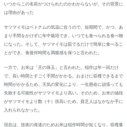
いつからこの名前がつけられたのかわからないが、その背景に
は理由があった
サツマイモはベトナムの気温に合うので、短期間で、かつ、あ
まり手間をかけずに年中栽培でき、いつでも食べられる食べ物
になった。そして、サツマイモは茹でるだけで簡単に食べるこ
とができ、食後何時間も満腹感を保つと言われた。
一方で、お米は「天の珠玉」と言われた。稲作は年一回だけ
で、長い時間とすごく手間がかかる。おまけに収穫できるまで
時間がかかるため、天気の変化により、一生懸命に頑張っても
失敗する可能性がサツマイモより高い。そのため、お米の値段
がサツマイモより数（十）倍高いため、貧乏人はなかなか手に
入れられなかった。
現在は、技術の発達のためお米は稲作時間が短くなり、収穫量