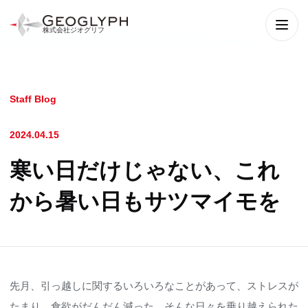
株式会社ジオグリフ
メニ
Staff Blog
2024.04.15
寒い日だけじゃない、これ
から暑い日もサツマイモを
先月、引っ越しに関するいろいろなことがあって、ストレスが
たまり、食欲がだんだん減った。そんな日々を乗り越えられた