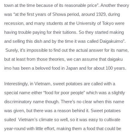
town at the time because of its reasonable price”. Another theory
was “at the first years of Showa period, around 1929, during
recession, and many students at the University of Tokyo were
having trouble paying for their tuitions. So they started making
and selling this dish and by the time it was called Daigakuimo”.
Surely, it’s impossible to find out the actual answer for its name,
but at least from those theories, we can assume that daigaku
imo has been a beloved food in Japan and for about 100 years.
Interestingly, in Vietnam, sweet potatoes are called with a
special name either “food for poor people” which was a slightly
discriminatory name though. There’s no clear when this name
was given, but there was a reason behind it. Sweet potatoes
suited Vietnam’s climate so well, so it was easy to cultivate
year-round with little effort, making them a food that could be