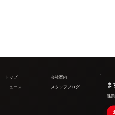
トップ
会社案内
ま
ニュース
スタッフブログ
課