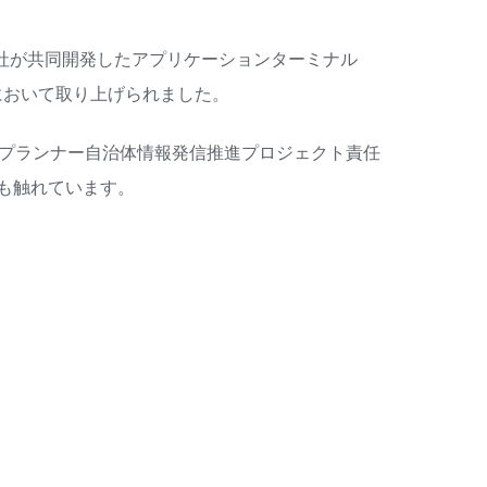
株式会社が共同開発したアプリケーションターミナル
」において取り上げられました。
トプランナー自治体情報発信推進プロジェクト責任
いても触れています。