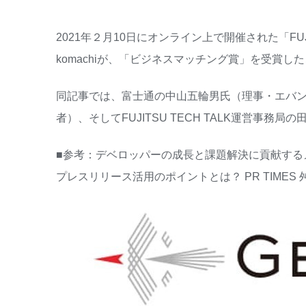
2021年２月10日にオンライン上で開催された「FU
komachiが、「ビジネスマッチング賞」を受賞し
同記事では、富士通の中山五輪男氏（理事・エバン
者）、そしてFUJITSU TECH TALK運営事務局
■参考：デベロッパーの成長と課題解決に貢献するメデ
プレスリリース活用のポイントとは？ PR TIMES 舛田