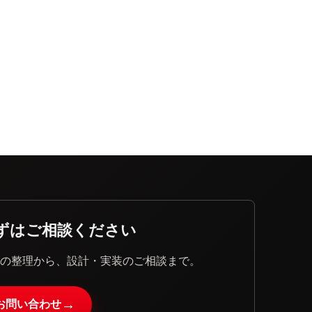
ずはご相談ください
題の整理から、設計・実装のご相談まで。
→
お問い合わせ