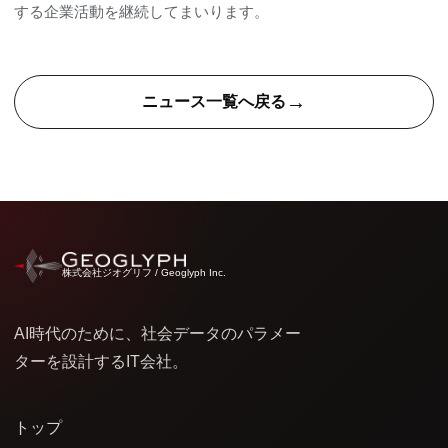
する企業活動を継続してまいります。
→
ニュース一覧へ戻る
株式会社ジオグリフ / Geoglyph Inc.
AI時代のために、社会データのパラメー
ターを設計するIT会社。
トップ