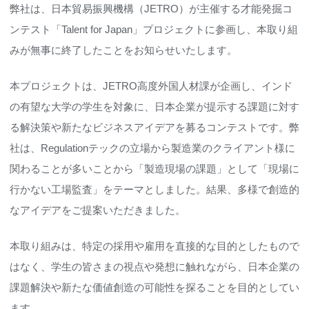
弊社は、日本貿易振興機構（JETRO）が主催する才能発掘コ
ンテスト「Talent for Japan」プロジェクトに参画し、本取り組
みが無事に終了したことをお知らせいたします。
本プロジェクトは、JETRO高度外国人材課が企画し、インド
の有望な大学の学生を対象に、日本企業が提示する課題に対す
る解決策や新たなビジネスアイデアを募るコンテストです。弊
社は、Regulationテックの立場から製造業のクライアント様に
関わることが多いことから「製造現場の課題」として「現場に
行かない工場監査」をテーマとしました。結果、多様で創造的
なアイデアをご提案いただきました。
本取り組みは、特定の採用や雇用を直接的な目的としたもので
はなく、学生の皆さまの視点や発想に触れながら、日本企業の
課題解決や新たな価値創造の可能性を探ることを目的としてい
ます。