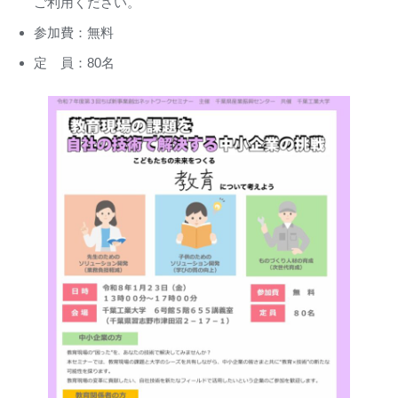
ご利用ください。
参加費：無料
定 員：80名