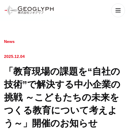
株式会社ジオグリフ
メニ
News
2025.12.04
「教育現場の課題を“自社の
技術”で解決する中小企業の
挑戦 ～こどもたちの未来を
つくる教育について考えよ
う～」開催のお知らせ