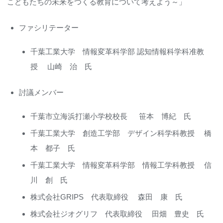
こどもたちの未来をつくる教育について考えよう～」
ファシリテーター
千葉工業大学 情報変革科学部 認知情報科学科准教
授 山崎 治 氏
討議メンバー
千葉市立海浜打瀬小学校校長 笹本 博紀 氏
千葉工業大学 創造工学部 デザイン科学科教授 橋
本 都子 氏
千葉工業大学 情報変革科学部 情報工学科教授 信
川 創 氏
株式会社GRIPS 代表取締役 森田 康 氏
株式会社ジオグリフ 代表取締役 田畑 豊史 氏