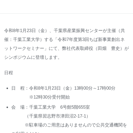
令和8年1月23日（金）、千葉県産業振興センターが主催（共
催：千葉工業大学）する「令和7年度第3回ちば新事業創出ネ
ットワークセミナー」にて、弊社代表取締役（田畑 豊史）が
シンポジウムに登壇します。
日程
日 程：令和8年1月23日（金）13時00分～17時00分
※12時30分受付開始
会 場：千葉工業大学 6号館5階655室
（千葉県習志野市津田沼2-17-1）
※駐車場のご用意はありませんので公共交通機関を