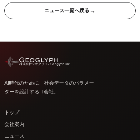
→
ニュース一覧へ戻る
株式会社ジオグリフ / Geoglyph Inc.
AI時代のために、社会データのパラメー
ターを設計するIT会社。
トップ
会社案内
ニュース