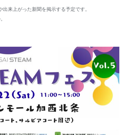
成や出来上がった新聞を掲示する予定です。
か。