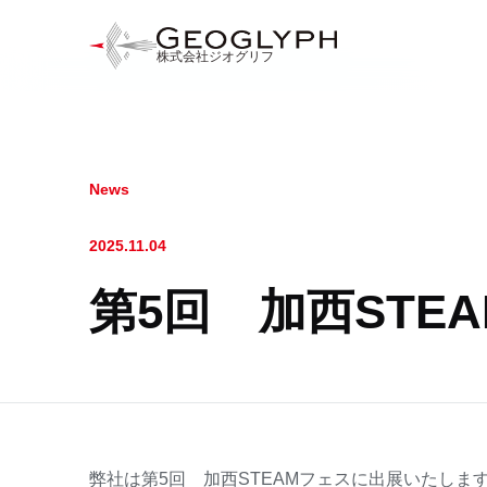
株式会社ジオグリフ
News
2025.11.04
第5回 加西STE
弊社は第5回 加西STEAMフェスに出展いたしま