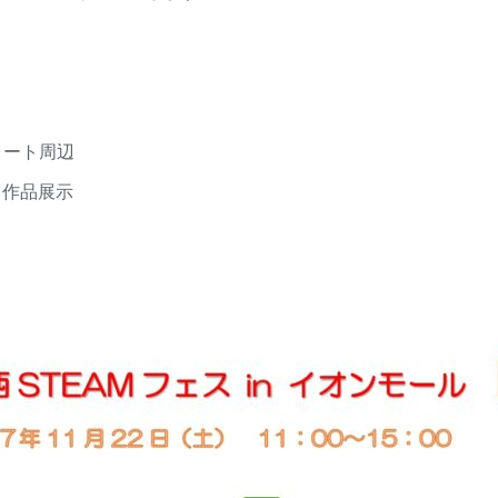
コート周辺
う」作品展示