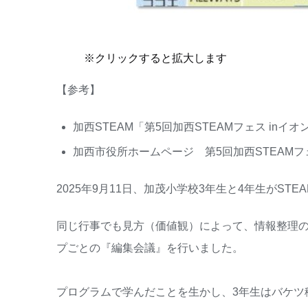
※クリックすると拡大します
【参考】
加西STEAM「第5回加西STEAMフェス inイ
加西市役所ホームページ 第5回加西STEAMフ
2025年9月11日、加茂小学校3年生と4年生がS
同じ行事でも見方（価値観）によって、情報整理
プごとの『編集会議』を行いました。
プログラムで学んだことを生かし、3年生はバケツ