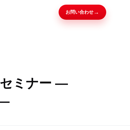
→
お問い合わせ
セミナー ―
―