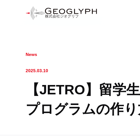
株式会社ジオグリフ
News
2025.03.10
【JETRO】留学
プログラムの作り