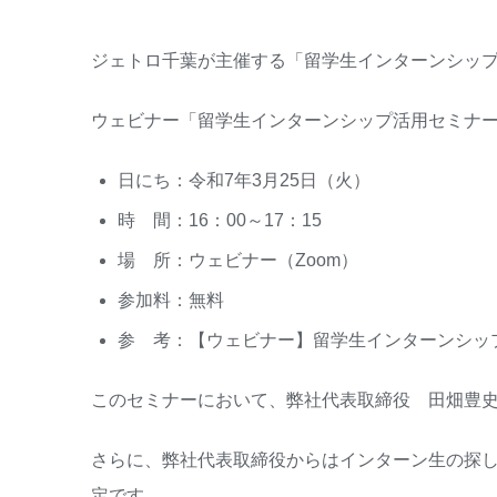
ジェトロ千葉が主催する「留学生インターンシッ
ウェビナー「留学生インターンシップ活用セミナ
日にち：令和7年3月25日（火）
時 間：16：00～17：15
場 所：ウェビナー（Zoom）
参加料：無料
参 考：
【ウェビナー】留学生インターンシッ
このセミナーにおいて、弊社代表取締役 田畑豊史
さらに、弊社代表取締役からはインターン生の探
定です。