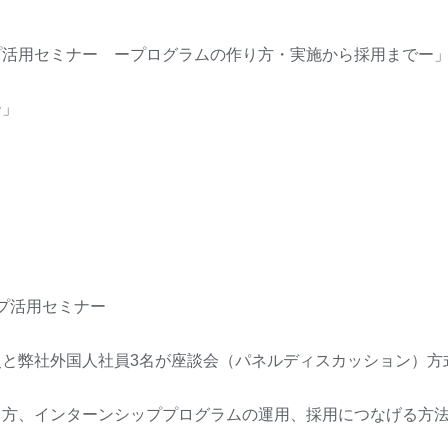
プ活用セミナー ープログラムの作り方・実施から採用までー
ー」
プ活用セミナー
と弊社外国人社員3名が座談会（パネルディスカッション）方
し方、インターンシッププログラムの運用、採用につなげる方