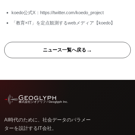
koedo公式X：
https://twitter.com/koedo_project
「教育×IT」を定点観測するwebメディア【koedo】
→
ニュース一覧へ戻る
株式会社ジオグリフ / Geoglyph Inc.
AI時代のために、社会データのパラメー
ターを設計するIT会社。