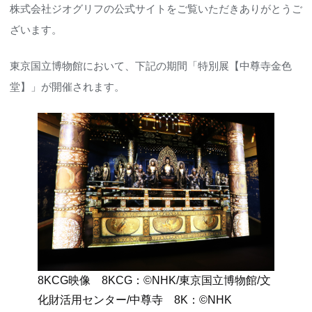
株式会社ジオグリフの公式サイトをご覧いただきありがとうご
ざいます。
東京国立博物館において、下記の期間「特別展【中尊寺金色
堂】」が開催されます。
8KCG映像 8KCG：©️NHK/東京国立博物館/文
化財活用センター/中尊寺 8K：©️NHK