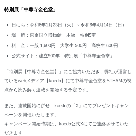
特別展「中尊寺金色堂」
日にち：令和6年1月23日（火）～令和6年4月14日（日）
場 所：東京国立博物館 本館 特別5室
料 金：一般 1,600円 大学生 900円 高校生 600円
公式サイト：
建立900年 特別展「中尊寺金色堂」
「特別展【中尊寺金色堂】」にご協力いただき、弊社が運営し
ているwebメディア【koedo】にて中尊寺金色堂をSTEAMの視
点から読み解く連載を開始する予定です。
また、連載開始に併せ、koedoの「X」にてプレゼントキャン
ペーンを開催いたします。
キャンペーン開始時期は、koedo公式Xにてご連絡させていた
だきます。