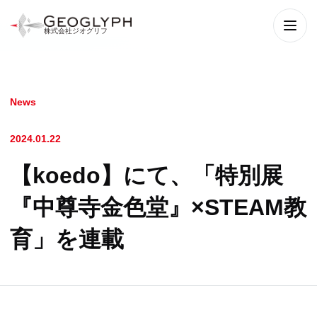
株式会社ジオグリフ
メニ
News
2024.01.22
【koedo】にて、「特別展
『中尊寺金色堂』×STEAM教
育」を連載