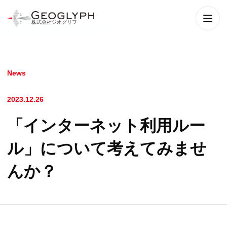
株式会社ジオグリフ
メニ
News
2023.12.26
「インターネット利用ルー
ル」について考えてみませ
んか？