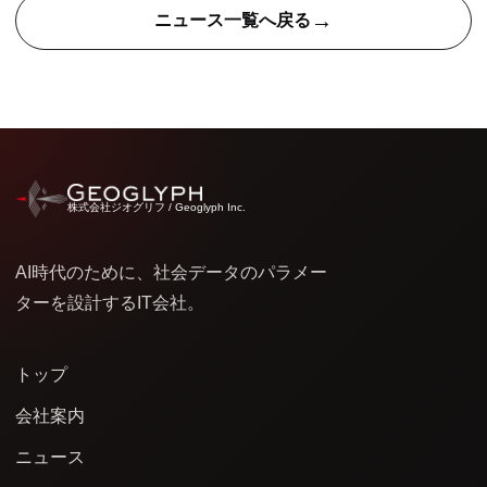
→
ニュース一覧へ戻る
株式会社ジオグリフ / Geoglyph Inc.
AI時代のために、社会データのパラメー
ターを設計するIT会社。
トップ
会社案内
ニュース