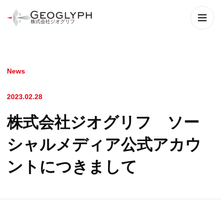
株式会社ジオグリフ
メニ
News
2023.02.28
株式会社ジオグリフ ソー
シャルメディア公式アカウ
ントにつきまして