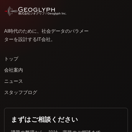
株式会社ジオグリフ / Geoglyph Inc.
AI時代のために、社会データのパラメー
ターを設計するIT会社。
トップ
会社案内
ニュース
スタッフブログ
まずはご相談ください