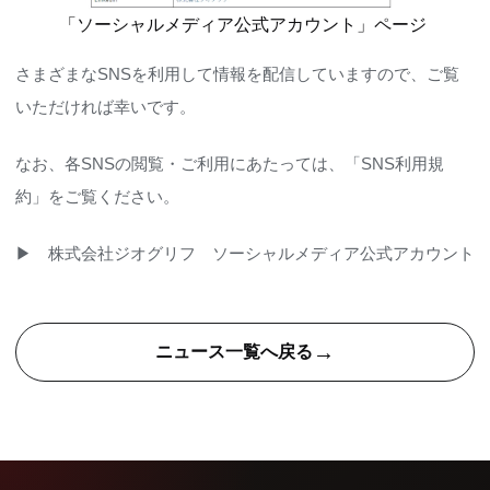
「ソーシャルメディア公式アカウント」ページ
さまざまなSNSを利用して情報を配信していますので、ご覧
いただければ幸いです。
なお、各SNSの閲覧・ご利用にあたっては、「
SNS利用規
約
」をご覧ください。
▶
株式会社ジオグリフ ソーシャルメディア公式アカウント
→
ニュース一覧へ戻る