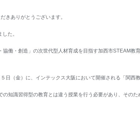
ただきありがとうございます。
ました。
戦・協働・創造」の次世代型人材育成を目指す加西市STEAM
５日（金）に、インテックス大阪において開催される「関西教
までの知識習得型の教育とは違う授業を行う必要があり、その