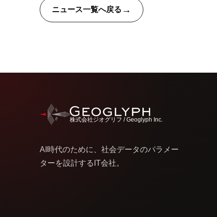
→
ニュース一覧へ戻る
株式会社ジオグリフ / Geoglyph Inc.
AI時代のために、社会データのパラメー
ターを設計するIT会社。