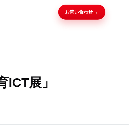
→
お問い合わせ
ICT展」