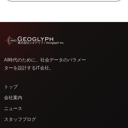
株式会社ジオグリフ / Geoglyph Inc.
AI時代のために、社会データのパラメー
ターを設計するIT会社。
トップ
会社案内
ニュース
スタッフブログ