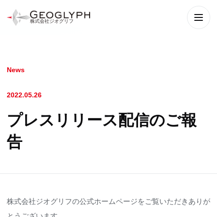
株式会社ジオグリフ
メニ
News
2022.05.26
プレスリリース配信のご報
告
株式会社ジオグリフの公式ホームページをご覧いただきありが
とうございます。