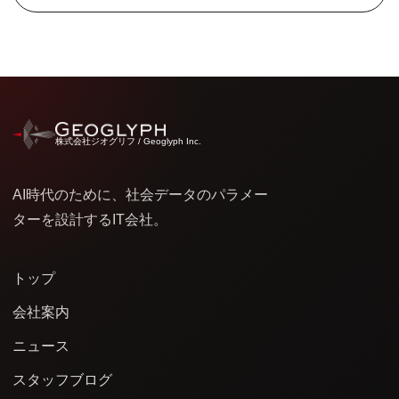
株式会社ジオグリフ / Geoglyph Inc.
AI時代のために、社会データのパラメー
ターを設計するIT会社。
トップ
会社案内
ニュース
スタッフブログ