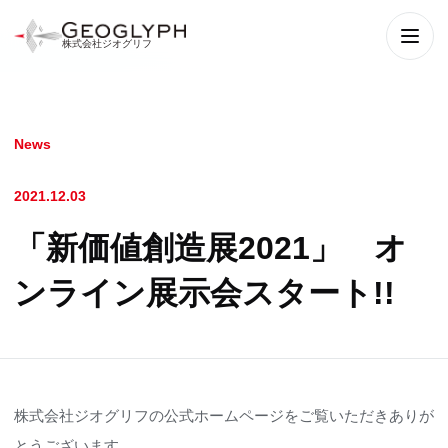
株式会社ジオグリフ
メニ
News
2021.12.03
「新価値創造展2021」 オ
ンライン展示会スタート!!
株式会社ジオグリフの公式ホームページをご覧いただきありが
とうございます。